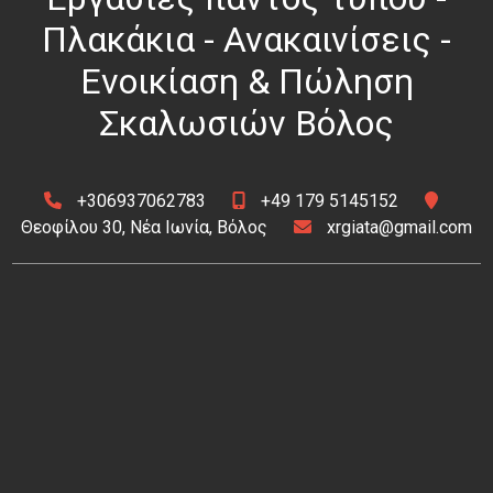
Πλακάκια - Ανακαινίσεις -
Ενοικίαση & Πώληση
Σκαλωσιών Βόλος
+306937062783
+49 179 5145152
Θεοφίλου 30, Νέα Ιωνία, Βόλος
xrgiata@gmail.com